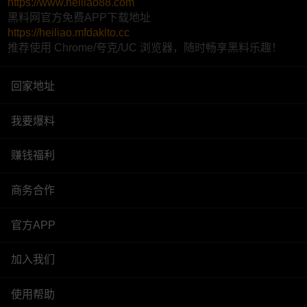
https://www.heiliao88.com
黑料网官方免费APP下载地址
https://heiliao.mfdaklto.cc
推荐使用 Chrome/夸克/UC 浏览器，随时畅享黑料乐趣！
回家地址
我要爆料
赚钱福利
商务合作
官方APP
加入我们
使用帮助