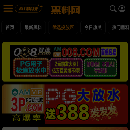
优选投放区 黑料合集 - 黑料网
优选投放区 每日更新黑料吃瓜爆料
首页
最新黑料
优选投放区
今日热瓜
热门黑料